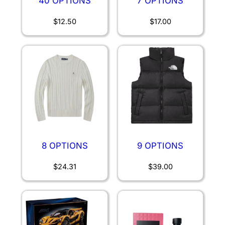
40 OPTIONS
7 OPTIONS
$
12.50
$
17.00
8 OPTIONS
9 OPTIONS
$
24.31
$
39.00