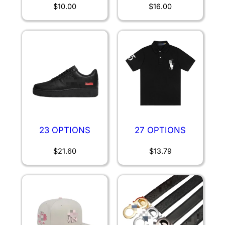
$
10.00
$
16.00
23 OPTIONS
27 OPTIONS
$
21.60
$
13.79