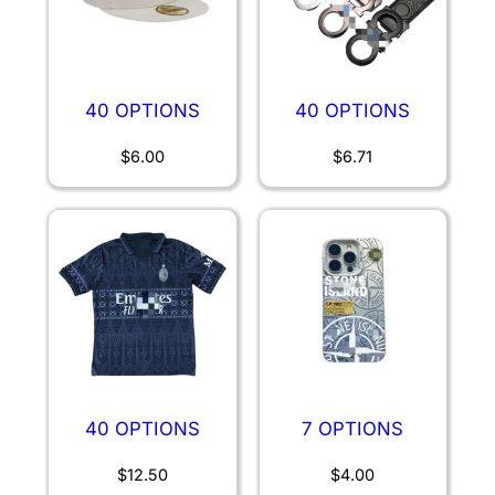
40 OPTIONS
40 OPTIONS
$
6.00
$
6.71
40 OPTIONS
7 OPTIONS
$
12.50
$
4.00