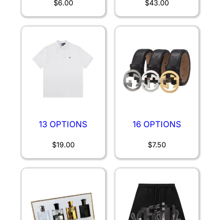
$
6.00
$
43.00
13 OPTIONS
16 OPTIONS
$
19.00
$
7.50