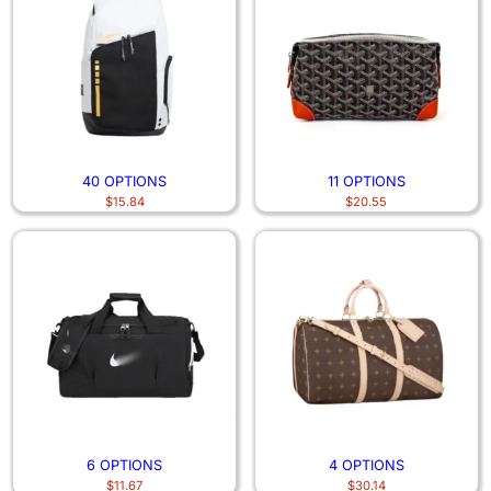
40 OPTIONS
11 OPTIONS
$
15.84
$
20.55
6 OPTIONS
4 OPTIONS
$
11.67
$
30.14