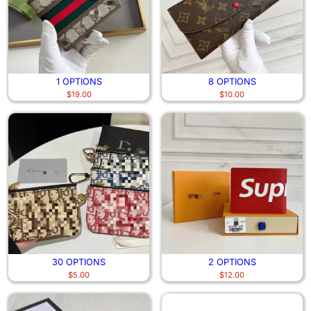
1 OPTIONS
8 OPTIONS
$
19.00
$
10.00
30 OPTIONS
2 OPTIONS
$
5.00
$
12.00