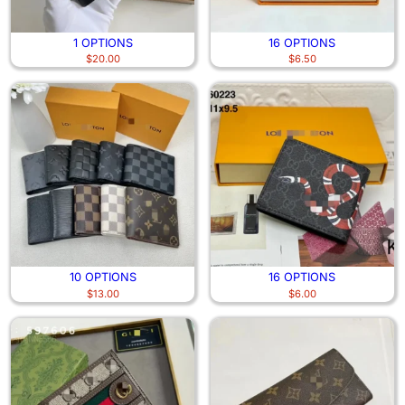
1 OPTIONS
16 OPTIONS
$
20.00
$
6.50
10 OPTIONS
16 OPTIONS
$
13.00
$
6.00