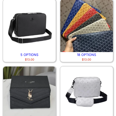
5 OPTIONS
18 OPTIONS
$
13.00
$
13.00