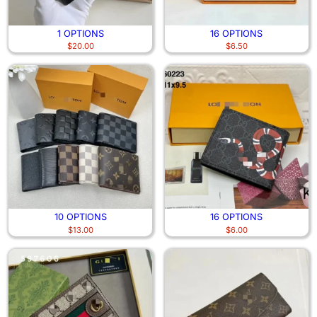
1 OPTIONS
16 OPTIONS
$
20.00
$
6.50
10 OPTIONS
16 OPTIONS
$
13.00
$
6.00