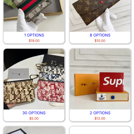
1 OPTIONS
8 OPTIONS
$
19.00
$
10.00
30 OPTIONS
2 OPTIONS
$
5.00
$
12.00