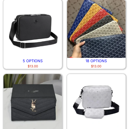
5 OPTIONS
18 OPTIONS
$
13.00
$
13.00