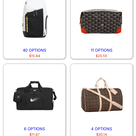
40 OPTIONS
11 OPTIONS
$
15.84
$
20.55
6 OPTIONS
4 OPTIONS
$
11.67
$
30.14